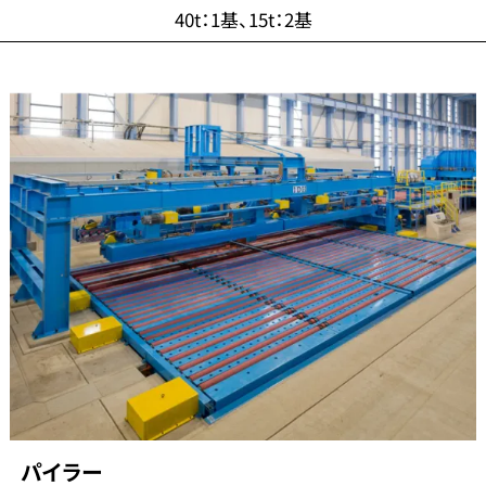
40t：1基、15t：2基
パイラー