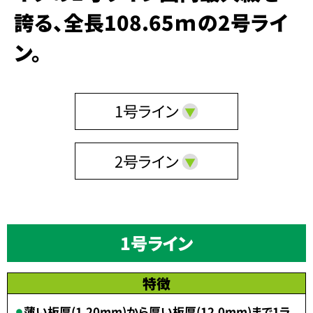
誇る、全長108.65ｍの2号ライ
ン。
1号ライン
2号ライン
1号ライン
特徴
薄い板厚(1.20mm)から厚い板厚(12.0mm)まで1ラ