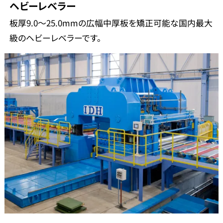
ヘビーレベラー
板厚9.0～25.0mmの広幅中厚板を矯正可能な国内最大
級のヘビーレベラーです。