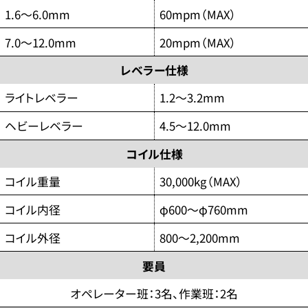
1.6～6.0mm
60mpm（MAX）
7.0～12.0mm
20mpm（MAX）
レベラー仕様
ライトレベラー
1.2～3.2mm
ヘビーレベラー
4.5～12.0mm
コイル仕様
コイル重量
30,000kg（MAX）
コイル内径
φ600～φ760mm
コイル外径
800～2,200mm
要員
オペレーター班：3名、作業班：2名