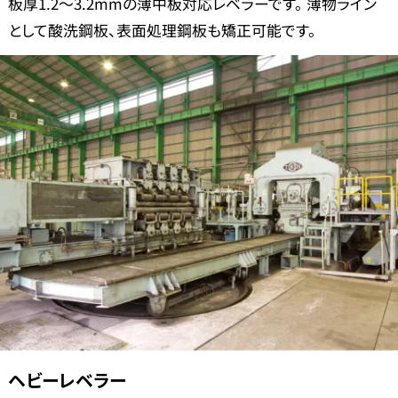
板厚1.2～3.2mmの薄中板対応レベラーです。 薄物ライン
として酸洗鋼板、表面処理鋼板も矯正可能です。
ヘビーレベラー