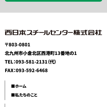
〒803-0801
北九州市小倉北区西港町13番地の1
TEL：093-581-2131（代）
FAX：093-592-6468
■ホーム
■私たちのこと