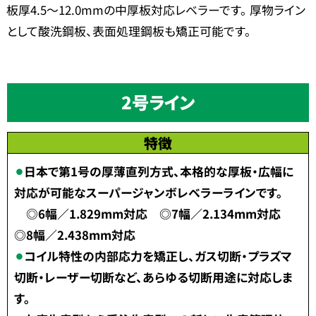
板厚4.5～12.0mmの中厚板対応レベラーです。 厚物ライン
として酸洗鋼板、表面処理鋼板も矯正可能です。
2号ライン
特徴
日本で第1号の厚薄直列方式、本格的な厚板・広幅に
対応が可能なスーパージャンボレベラーラインです。
◎6幅／1.829mm対応 ◎7幅／2.134mm対応
◎8幅／2.438mm対応
コイル特性の内部応力を矯正し、ガス切断・プラズマ
切断・レーザー切断など、あらゆる切断用途に対応しま
す。