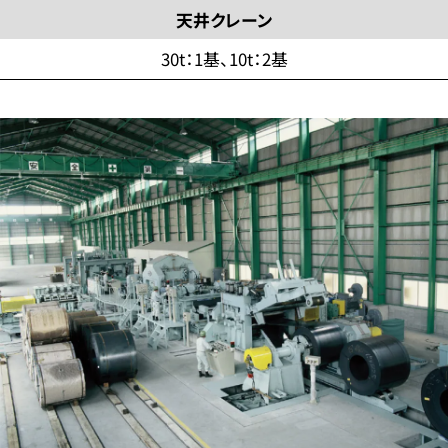
天井クレーン
30t：1基、10t：2基