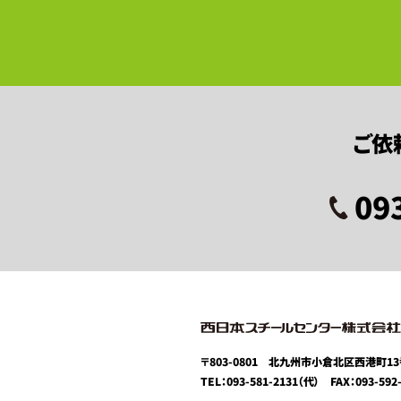
ご依
09
〒803-0801
北九州市小倉北区西港町13
TEL：093-581-2131（代）
FAX：093-592