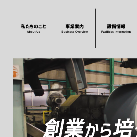
私たちのこと
事業案内
設備情報
About Us
Business Overview
Facilities Information