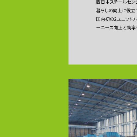
西日本スチールセンタ
暮らしの向上に役立
国内初の2ユニット方
ーニーズ向上と効率化