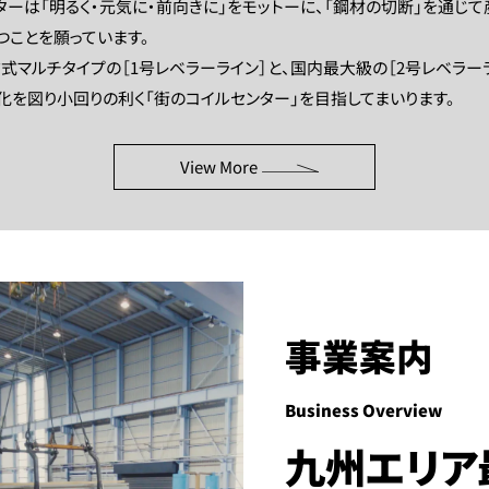
ーは「明るく・元気に・前向きに」をモットーに、「鋼材の切断」を通じ
つことを願っています。
式マルチタイプの［1号レベラーライン］と、国内最大級の［2号レベラー
を図り小回りの利く「街のコイルセンター」を目指してまいります。
View More
事業案内
Business Overview
九州エリア