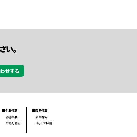
さい。
わせする
■企業情報
■採用情報
会社概要
新卒採用
工場配置図
キャリア採用