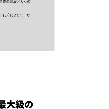
て産業の発展と人々の
ライン］によりユーザ
最大級の