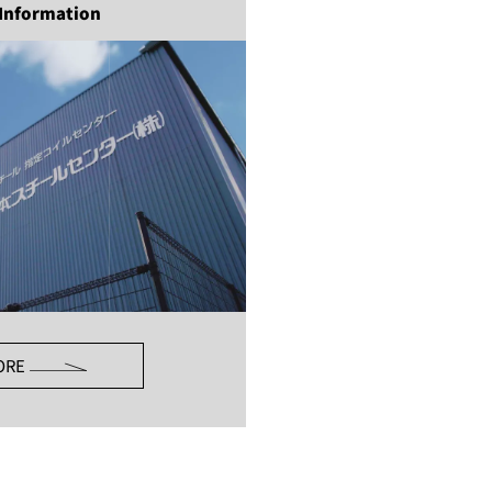
Information
ORE