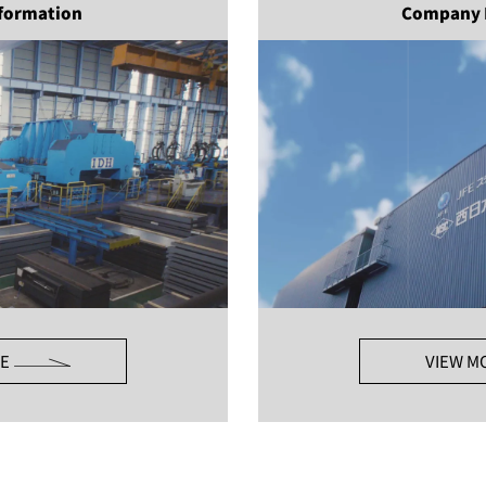
Information
Company 
E
VIEW M